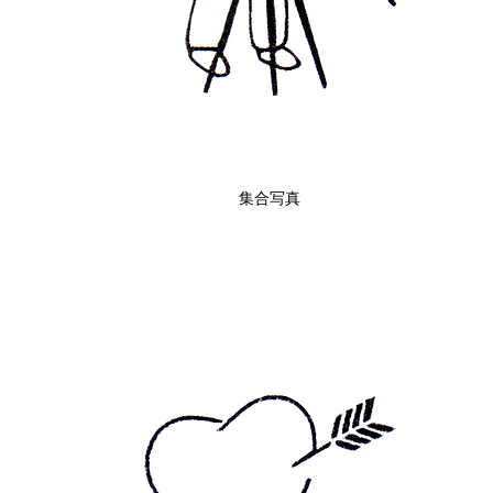
集合写真
クイックビュー