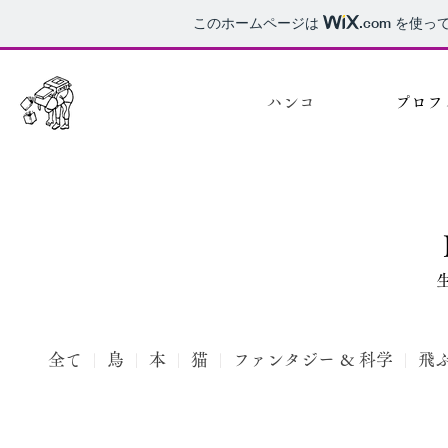
このホームページは
.com
を使って
ハンコ
プロフ
全て
|
鳥
|
本
|
猫
|
ファンタジー & 科学
|
飛