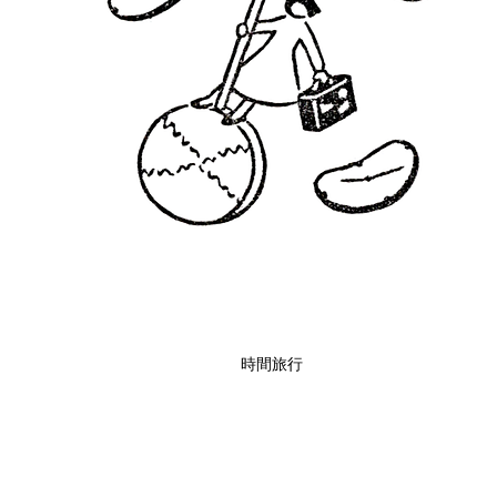
時間旅行
クイックビュー