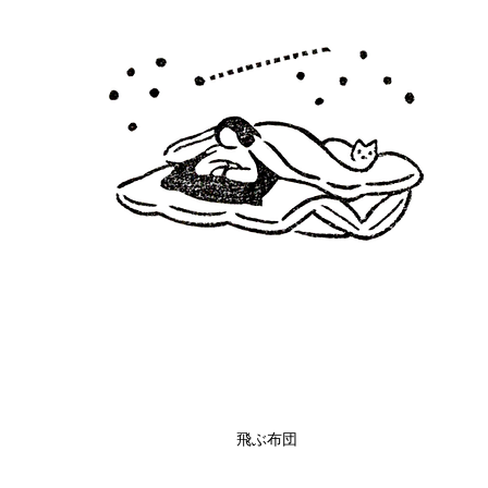
飛ぶ布団
クイックビュー